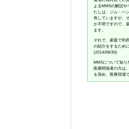
よるMMSの解説
たしは、ジム・ハ
有していますが、
か不明ですので、
ます。
それで、家庭で利
の紹介をするため
(2014/08/30)
MMSについて知り
医療関係者の方は、
を深め、医療現場