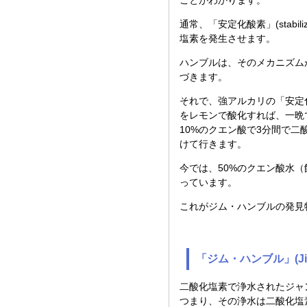
通常、「安定化酸素」(stabi
塩素を発生させます。
ハンブルは、そのメカニズム
づきます。
それで、強アルカリの「安定化酸素」(
をレモンで酸化すれば、一晩
10%のクエン酸で3分間で
けて行きます。
今では、50%のクエン酸水
っています。
これがジム・ハンブルの発見
「ジム・ハンブル」(Jim
二酸化塩素で浄水されたジャ
つまり、その浄水は二酸化塩