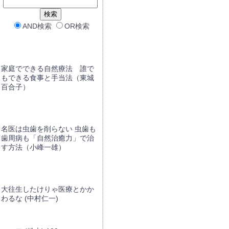
AND検索
OR検索
家庭でできる自然療法 誰で
もできる食事と手当法（東城
百合子）
名医は虫歯を削らない 虫歯も
歯周病も「自然治癒力」で治
す方法（小峰一雄）
大往生したけりゃ医療とかか
わるな (中村仁一)