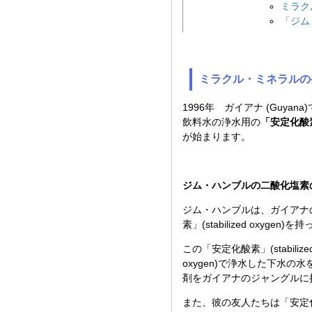
ミラク
「ジム・
ミラクル・ミネラルの
1996年 ガイアナ (Guyan
飲料水の浄水用の
「安定化酸
が始まります。
ジム・ハンブルの二酸化塩素
ジム・ハンブルは、ガイアナ
素」(stabilized oxygen
この「安定化酸素」(stabiliz
oxygen)で浄水した下水
剤をガイアナのジャングルに
また、彼の友人たちは「安定化酸素