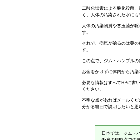
二酸化塩素による酸化殺菌、
く、人体の汚染された水にも
人体の汚染物質や悪玉菌が駆
す。
それで、病気が治るのは薬の
す。
この点で、ジム・ハンブルの
お金をかけずに体内から汚染
必要な情報はすべてHPに書
ください。
不明な点があればメールくだ
分かる範囲で説明したいと思
日本では、ジム・
働省の現時点での