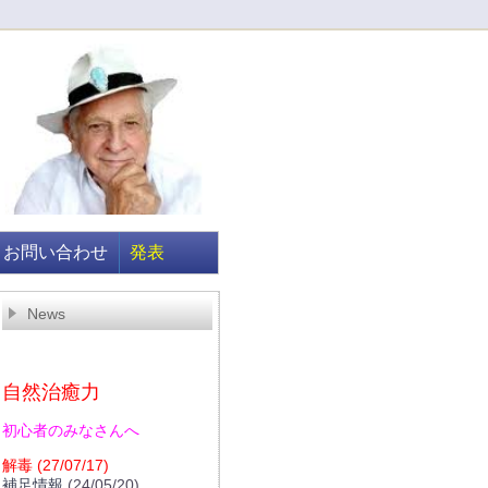
お問い合わせ
発表
News
自然治癒力
初心者のみなさんへ
解毒
(27/07/17)
補足情報
(24/05/20)