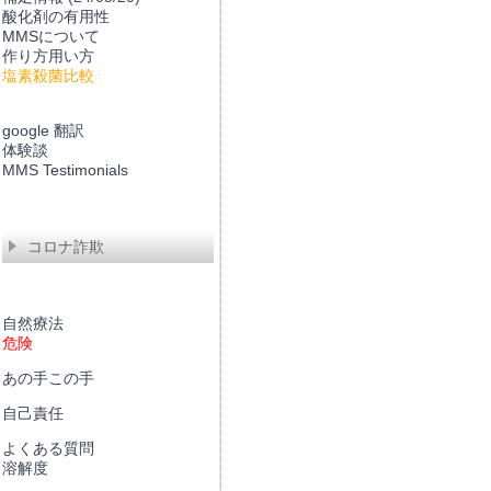
酸化剤の有用性
MMSについて
作り方用い方
塩素殺菌比較
google 翻訳
体験談
MMS Testimonials
コロナ詐欺
自然療法
危険
あの手この手
自己責任
よくある質問
溶解度