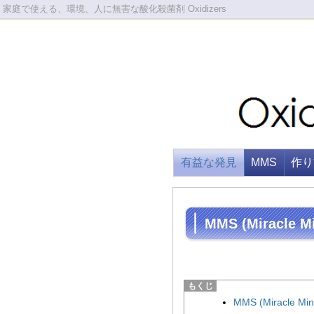
家庭で使える、環境、人に無害な酸化殺菌剤 Oxidizers
有益な発見
MMS
作り
MMS (Miracle M
MMS (Miracle Mi