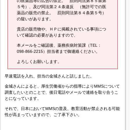
の医薬品等の広告の禁止。 罰則同法第８５条第
５号）、及び同法第２４条違反 （無許可での医
薬品の販売の禁止。 罰則同法第８４条第５号）
の疑いがあります。
貴店の販売物や、ＨＰに掲載されている事項につ
いて確認の必要がありますので、
本メールをご確認後、薬務疾病対策課（TEL：
098-866-2215）担当者まで御連絡ください。
よろしくお願いします。
早速電話を入れ、担当の金城さんと話しました。
金城さんによると、厚生労働省からの指導によりMMSについて
調査したいとのことで、後日電話やメールで連絡を取り合うこ
とになっています。
それで、日本においてMMSの普及、教育活動が禁止される可能
性が高まっていますので、ご了承下さい。