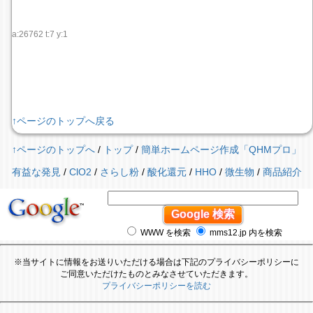
a:26762 t:7 y:1
↑ページのトップへ戻る
↑ページのトップへ
/
トップ
/
簡単ホームページ作成「QHMプロ」
有益な発見
/
ClO2
/
さらし粉
/
酸化還元
/
HHO
/
微生物
/
商品紹介
WWW を検索
mms12.jp 内を検索
※当サイトに情報をお送りいただける場合は下記のプライバシーポリシーに
ご同意いただけたものとみなさせていただきます。
プライバシーポリシーを読む