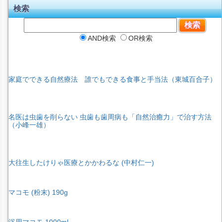
検索
AND検索
OR検索
家庭でできる自然療法 誰でもできる食事と手当法（東城百合子）
名医は虫歯を削らない 虫歯も歯周病も「自然治癒力」で治す方法
（小峰一雄）
大往生したけりゃ医療とかかわるな (中村仁一)
マコモ (粉末) 190g
浴用マコモ 1000ml