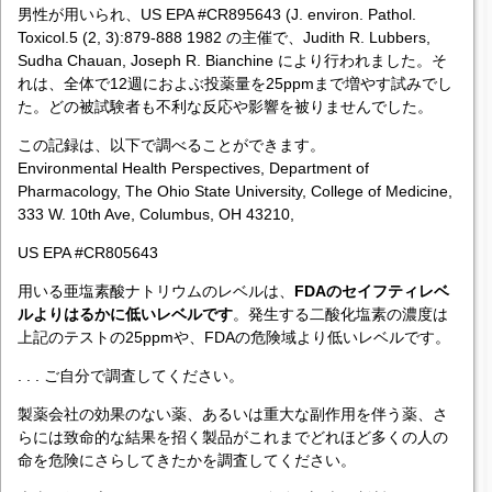
男性が用いられ、US EPA #CR895643 (J. environ. Pathol.
Toxicol.5 (2, 3):879-888 1982 の主催で、Judith R. Lubbers,
Sudha Chauan, Joseph R. Bianchine により行われました。そ
れは、全体で12週におよぶ投薬量を25ppmまで増やす試みでし
た。どの被試験者も不利な反応や影響を被りませんでした。
この記録は、以下で調べることができます。
Environmental Health Perspectives, Department of
Pharmacology, The Ohio State University, College of Medicine,
333 W. 10th Ave, Columbus, OH 43210,
US EPA #CR805643
用いる亜塩素酸ナトリウムのレベルは、
FDAのセイフティレベ
ルよりはるかに低いレベルです
。発生する二酸化塩素の濃度は
上記のテストの25ppmや、FDAの危険域より低いレベルです。
. . . ご自分で調査してください。
製薬会社の効果のない薬、あるいは重大な副作用を伴う薬、さ
らには致命的な結果を招く製品がこれまでどれほど多くの人の
命を危険にさらしてきたかを調査してください。