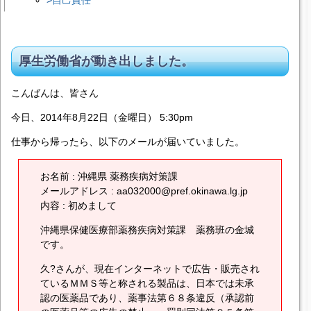
厚生労働省が動き出しました。
こんばんは、皆さん
今日、2014年8月22日（金曜日） 5:30pm
仕事から帰ったら、以下のメールが届いていました。
お名前 : 沖縄県 薬務疾病対策課
メールアドレス : aa032000@pref.okinawa.lg.jp
内容 : 初めまして
沖縄県保健医療部薬務疾病対策課 薬務班の金城
です。
久?さんが、現在インターネットで広告・販売され
ているＭＭＳ等と称される製品は、日本では未承
認の医薬品であり、薬事法第６８条違反（承認前