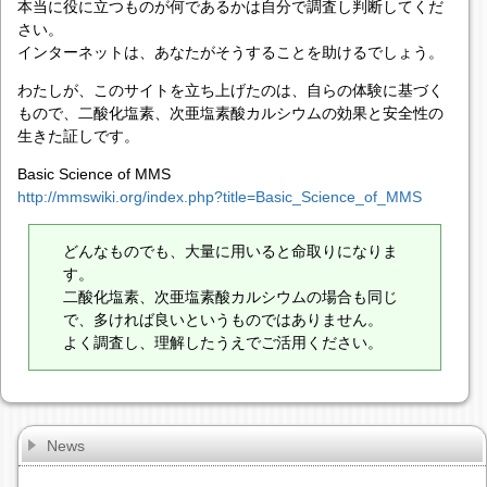
本当に役に立つものが何であるかは自分で調査し判断してくだ
さい。
インターネットは、あなたがそうすることを助けるでしょう。
わたしが、このサイトを立ち上げたのは、自らの体験に基づく
もので、二酸化塩素、次亜塩素酸カルシウムの効果と安全性の
生きた証しです。
Basic Science of MMS
http://mmswiki.org/index.php?title=Basic_Science_of_MMS
どんなものでも、大量に用いると命取りになりま
す。
二酸化塩素、次亜塩素酸カルシウムの場合も同じ
で、多ければ良いというものではありません。
よく調査し、理解したうえでご活用ください。
News