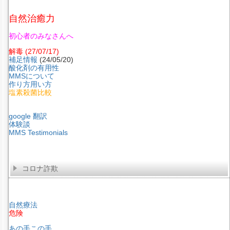
自然治癒力
初心者のみなさんへ
解毒
(27/07/17)
補足情報
(24/05/20)
酸化剤の有用性
MMSについて
作り方用い方
塩素殺菌比較
google 翻訳
体験談
MMS Testimonials
コロナ詐欺
自然療法
危険
あの手この手