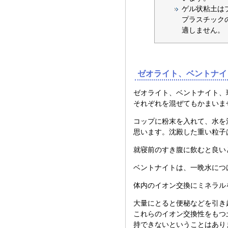
ゲル状粘土は
プラスチック
適しません。
ゼオライト、ベントナイ
ゼオライト、ベントナイト、珪
それぞれを混ぜてもかまいま
コップに粉末を入れて、水を
思います。沈殿した重い粒子
就寝前のすき腹に飲むと良い
ベントナイトは、一晩水につ
体内のイオン交換にミネラル
大量にとると便秘などを引き
これらのイオン交換性をもつ
持できないということはあり