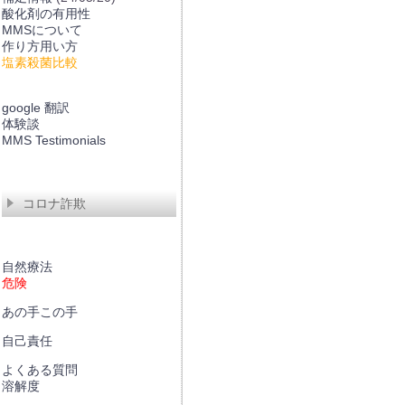
酸化剤の有用性
MMSについて
作り方用い方
塩素殺菌比較
google 翻訳
体験談
MMS Testimonials
コロナ詐欺
自然療法
危険
あの手この手
自己責任
よくある質問
溶解度