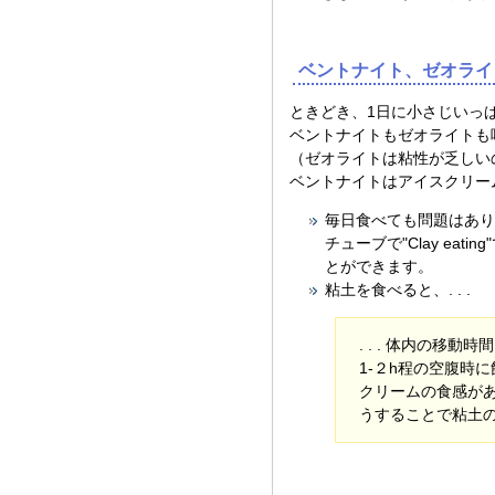
ベントナイト、ゼオライ
ときどき、1日に小さじいっぱ
ベントナイトもゼオライトも
（ゼオライトは粘性が乏しい
ベントナイトはアイスクリー
毎日食べても問題はあり
チューブで"Clay e
とができます。
粘土を食べると、. . .
. . . 体内の
1-２h程の空腹時
クリームの食感が
うすることで粘土