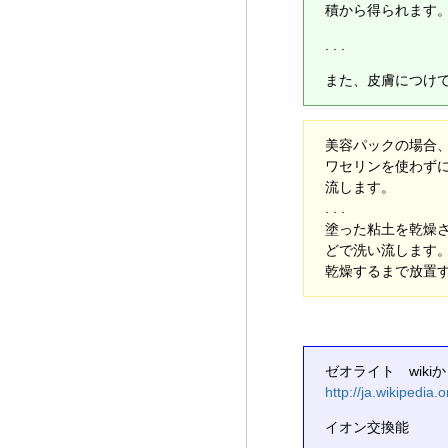
積から得られます
. . .
また、皮膚につけ
美容パックの場合
ワセリンを使わずに
流します。
. . .
塗った粘土を乾燥さ
どで洗い流します
乾燥するまで放置
ゼオライト wiki
http://ja.wikiped
イオン交換能