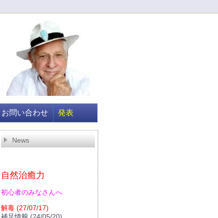
お問い合わせ
発表
News
自然治癒力
初心者のみなさんへ
解毒
(27/07/17)
補足情報
(24/05/20)