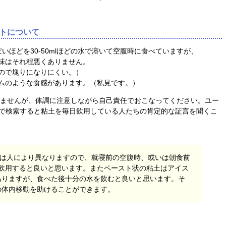
トについて
いほどを30-50mlほどの水で溶いて空腹時に食べていますが、
味はそれ程悪くありません。
ので塊りになりにくい。）
ムのような食感があります。（私見です。）
ませんが、体調に注意しながら自己責任でおこなってください。ユー
ating"で検索すると粘土を毎日飲用している人たちの肯定的な証言を聞くこ
移動時間は人により異なりますので、就寝前の空腹時、或いは朝食前
に飲用すると良いと思います。またペースト状の粘土はアイス
ありますが、食べた後十分の水を飲むと良いと思います。そ
の体内移動を助けることができます。