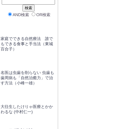
AND検索
OR検索
家庭でできる自然療法 誰で
もできる食事と手当法（東城
百合子）
名医は虫歯を削らない 虫歯も
歯周病も「自然治癒力」で治
す方法（小峰一雄）
大往生したけりゃ医療とかか
わるな (中村仁一)