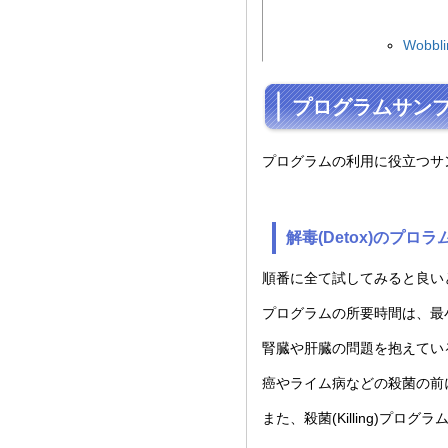
Wobb
プログラムサン
プログラムの利用に役立つサ
解毒(Detox)のプロ
順番に全て試してみると良い
プログラムの所要時間は、最
腎臓や肝臓の問題を抱えてい
癌やライム病などの殺菌の前に
また、殺菌(Killing)プロ