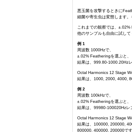
悪玉菌を攻撃するときにFeathe
細菌や寄生虫は変態します。
これまでの観察では、±.02% F
他のサンプルも自由に試して
例 1
周波数 1000Hzで、
±.02% Featheringを選ぶと、
結果は、999.80-1000.2
Octal Harmonics 12 Stag
結果は、1000, 2000, 4000, 800
例 2
周波数 100kHzで、
±.02% Featheringを選ぶと、
結果は、99980-100020
Octal Harmonics 12 Stag
結果は、100000, 200000, 4000
800000, 400000, 200000で