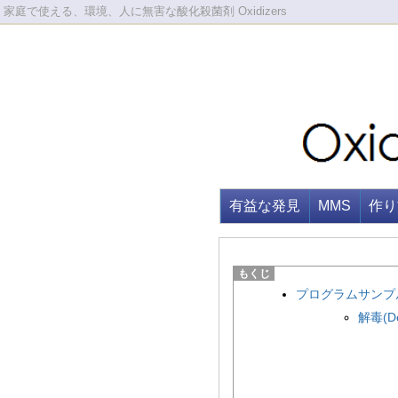
家庭で使える、環境、人に無害な酸化殺菌剤 Oxidizers
有益な発見
MMS
作り
プログラムサンプ
解毒(D