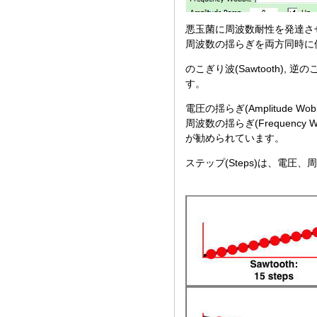
悪玉菌に周波数耐性を発達さ
周波数の揺らぎを両方同時に
のこぎり波(Sawtooth), 逆のこ
す。
電圧の揺らぎ(Amplitude Wob
周波数の揺らぎ(Frequency W
が勧められています。
ステップ(Steps)は、電圧