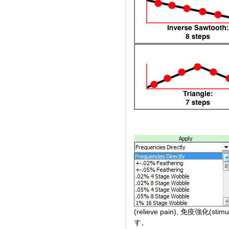
(relieve pain), 免疫強化
す。