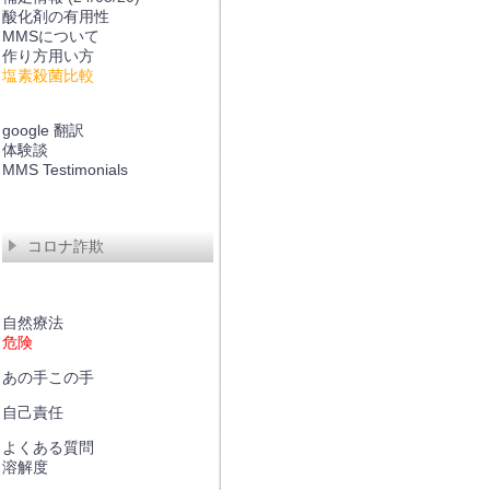
酸化剤の有用性
MMSについて
作り方用い方
塩素殺菌比較
google 翻訳
体験談
MMS Testimonials
コロナ詐欺
自然療法
危険
あの手この手
自己責任
よくある質問
溶解度