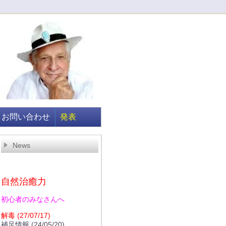
お問い合わせ
発表
News
自然治癒力
初心者のみなさんへ
解毒
(27/07/17)
補足情報
(24/05/20)