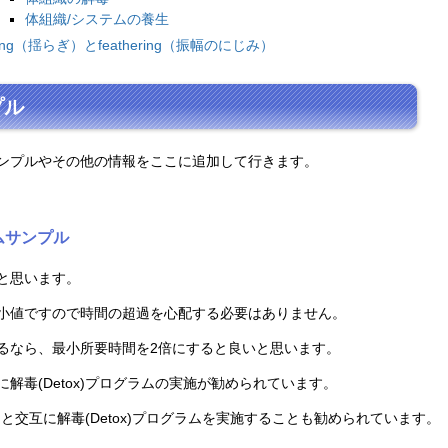
体組織/システムの養生
ling（揺らぎ）とfeathering（振幅のにじみ）
プル
ンプルやその他の情報をここに追加して行きます。
ラムサンプル
と思います。
小値ですので時間の超過を心配する必要はありません。
るなら、最小所要時間を2倍にすると良いと思います。
解毒(Detox)プログラムの実施が勧められています。
グラムと交互に解毒(Detox)プログラムを実施することも勧められています。