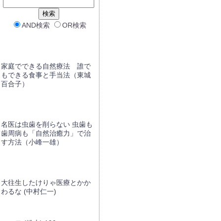
AND検索
OR検索
家庭でできる自然療法 誰で
もできる食事と手当法（東城
百合子）
名医は虫歯を削らない 虫歯も
歯周病も「自然治癒力」で治
す方法（小峰一雄）
大往生したけりゃ医療とかか
わるな (中村仁一)