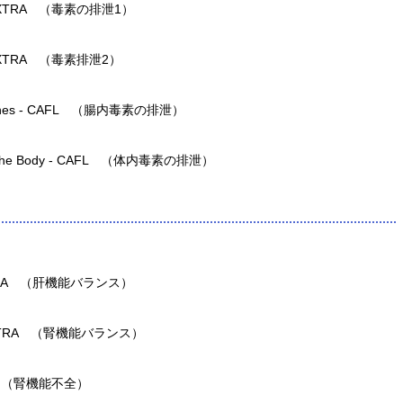
n 1 - XTRA （毒素の排泄1）
n 2 - XTRA （毒素排泄2）
ntestines - CAFL （腸内毒素の排泄）
out The Body - CAFL （体内毒素の排泄）
e - XTRA （肝機能バランス）
ce - XTRA （腎機能バランス）
 CAFL （腎機能不全）