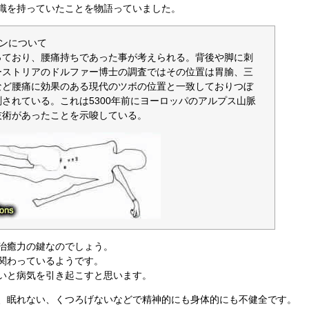
識を持っていたことを物語っていました。
マンについて
っており、腰痛持ちであった事が考えられる。背後や脚に刺
ーストリアのドルファー博士の調査ではその位置は胃腧、三
など腰痛に効果のある現代のツボの位置と一致しておりつぼ
されている。これは5300年前にヨーロッパのアルプス山脈
技術があったことを示唆している。
治癒力の鍵なのでしょう。
関わっているようです。
いと病気を引き起こすと思います。
、眠れない、くつろげないなどで精神的にも身体的にも不健全です。