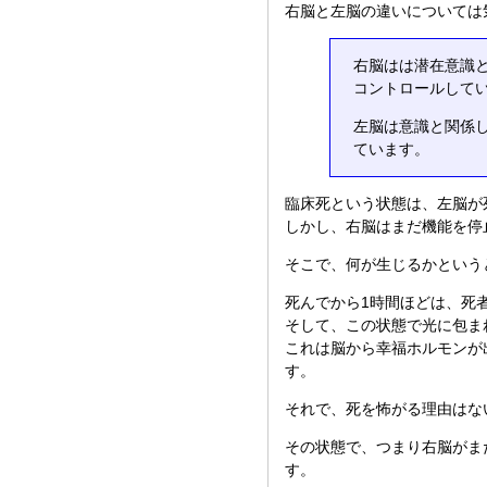
右脳と左脳の違いについては
右脳はは潜在意識
コントロールして
左脳は意識と関係
ています。
臨床死という状態は、左脳が
しかし、右脳はまだ機能を停
そこで、何が生じるかという
死んでから1時間ほどは、死
そして、この状態で光に包ま
これは脳から幸福ホルモンが
す。
それで、死を怖がる理由はな
その状態で、つまり右脳がま
す。