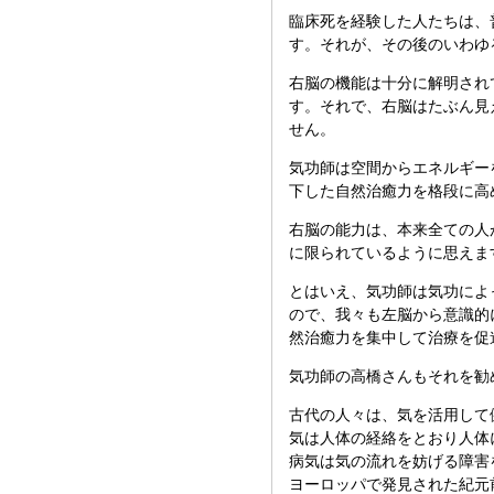
臨床死を経験した人たちは、
す。それが、その後のいわゆ
右脳の機能は十分に解明され
す。それで、右脳はたぶん見
せん。
気功師は空間からエネルギー
下した自然治癒力を格段に高
右脳の能力は、本来全ての人
に限られているように思えま
とはいえ、気功師は気功によ
ので、我々も左脳から意識的
然治癒力を集中して治療を促
気功師の高橋さんもそれを勧
古代の人々は、気を活用して
気は人体の経絡をとおり人体
病気は気の流れを妨げる障害
ヨーロッパで発見された紀元