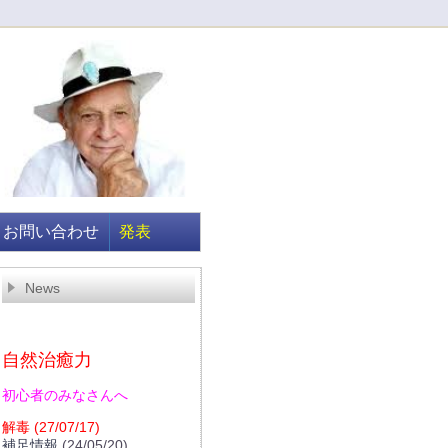
お問い合わせ
発表
News
自然治癒力
初心者のみなさんへ
解毒
(27/07/17)
補足情報
(24/05/20)