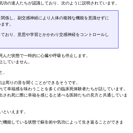
気功の達人たちが認識しており、次のように説明されています。
と関係し、副交感神経により人体の複雑な機能を意識せずに
います。
しており、意思や学習とかかわり交感神経をコントロールし
死んだ状態で一時的に心臓や呼吸も停止します。
止していません。
と、
者は周りの音を聞くことができるそうです。
れて幸福感を味わうことを多くの臨床死体験者たちが話しています。
出され死に際に幸福を感じると述べる医師たちの見方と共通していま
いといえます。
だ機能している状態で蘇生術や気功によって生き返ることができま