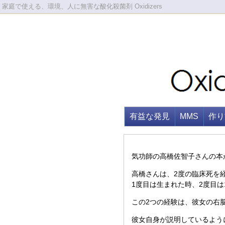
家庭で使える、環境、人に無害な酸化殺菌剤 Oxidizers
有益な発見
MMS
作り
気功師の高橋佐智子さんの本
高橋さんは、2度の臨床死を
1度目は生まれた時、2度目は
この2つの経験は、彼女の右
彼女自身が説明しているよう