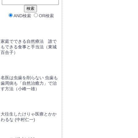
AND検索
OR検索
家庭でできる自然療法 誰で
もできる食事と手当法（東城
百合子）
名医は虫歯を削らない 虫歯も
歯周病も「自然治癒力」で治
す方法（小峰一雄）
大往生したけりゃ医療とかか
わるな (中村仁一)