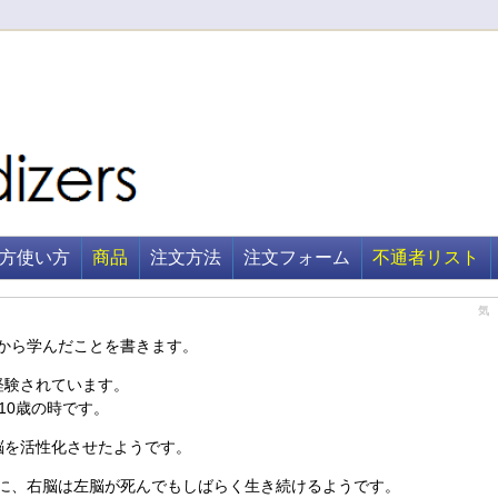
方使い方
商品
注文方法
注文フォーム
不通者リスト
気
から学んだことを書きます。
経験されています。
10歳の時です。
脳を活性化させたようです。
に、右脳は左脳が死んでもしばらく生き続けるようです。