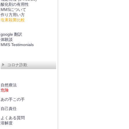
酸化剤の有用性
MMSについて
作り方用い方
塩素殺菌比較
google 翻訳
体験談
MMS Testimonials
コロナ詐欺
自然療法
危険
あの手この手
自己責任
よくある質問
溶解度