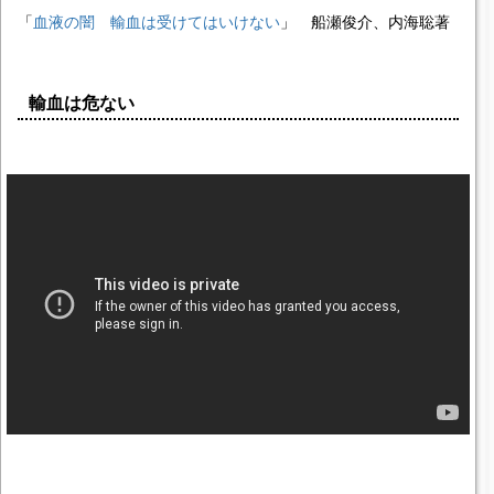
「
血液の闇 輸血は受けてはいけない
」 船瀬俊介、内海聡著
輸血は危ない