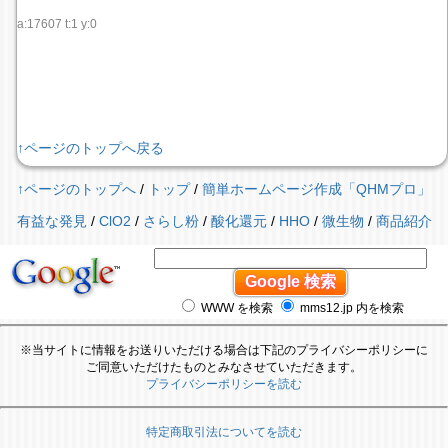
a:17607 t:1 y:0
↑ページのトップへ戻る
↑ページのトップへ
/
トップ
/
簡単ホームページ作成「QHMプロ」
有益な発見
/
ClO2
/
さらし粉
/
酸化還元
/
HHO
/
微生物
/
商品紹介
WWW を検索
mms12.jp 内を検索
※当サイトに情報をお送りいただける場合は下記のプライバシーポリシーに
ご同意いただけたものとみなさせていただきます。
プライバシーポリシーを読む
特定商取引法についてを読む