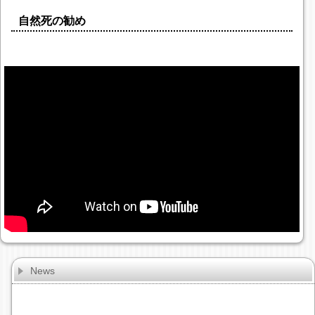
自然死の勧め
News