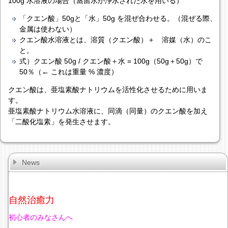
100g 水溶液の場合（蒸留水か浄水された水を用いる）
「クエン酸」50gと「水」50g を混ぜ合わせる。（混ぜる際、
金属は使わない）
クエン酸水溶液とは、溶質（クエン酸）＋ 溶媒（水）のこ
と。
式）クエン酸 50g / クエン酸＋水 = 100g（50g＋50g）で
50％（← これは重量 % 濃度）
クエン酸は、亜塩素酸ナトリウムを活性化させるために用いま
す。
亜塩素酸ナトリウム水溶液に、同滴（同量）のクエン酸を加え
「二酸化塩素」を発生させます。
News
自然治癒力
初心者のみなさんへ